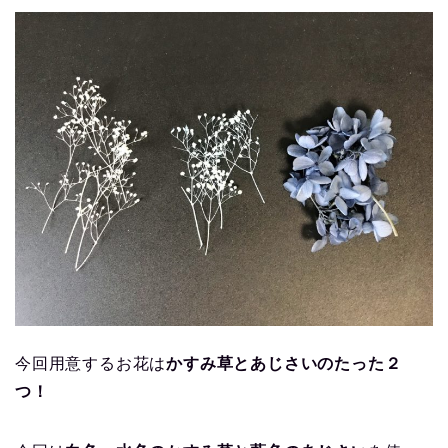
今回用意するお花は
かすみ草とあじさいのたった２
つ！