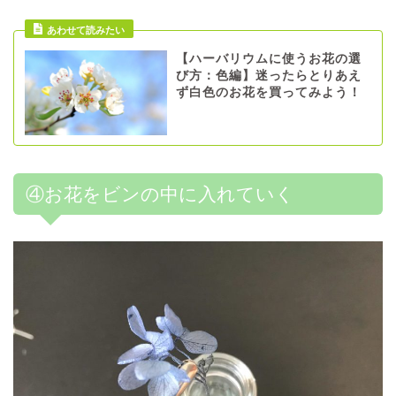
あわせて読みたい
【ハーバリウムに使うお花の選
び方：色編】迷ったらとりあえ
ず白色のお花を買ってみよう！
④お花をビンの中に入れていく