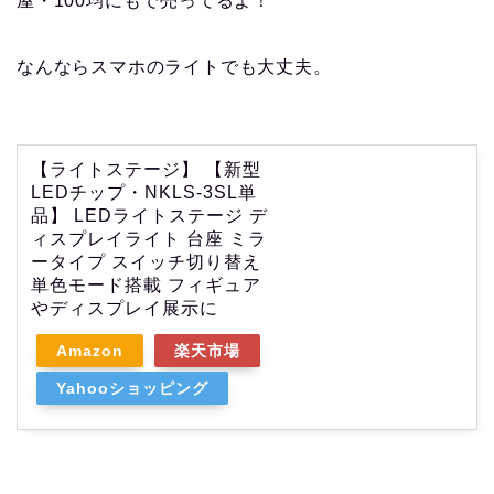
屋・100均にもで売ってるよ！
なんならスマホのライトでも大丈夫。
【ライトステージ】 【新型
LEDチップ・NKLS-3SL単
品】 LEDライトステージ デ
ィスプレイライト 台座 ミラ
ータイプ スイッチ切り替え
単色モード搭載 フィギュア
やディスプレイ展示に
Amazon
楽天市場
Yahooショッピング