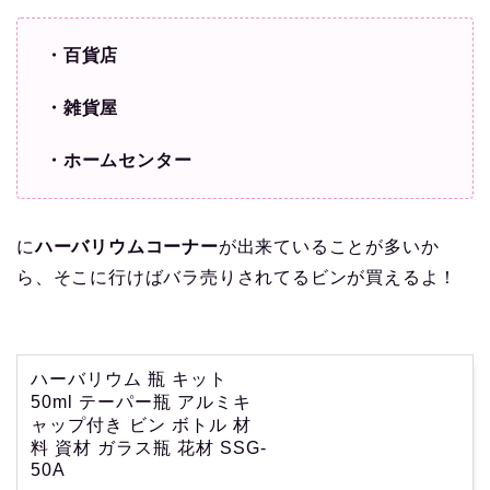
・百貨店
・雑貨屋
・ホームセンター
に
ハーバリウムコーナー
が出来ていることが多いか
ら、そこに行けばバラ売りされてるビンが買えるよ！
ハーバリウム 瓶 キット
50ml テーパー瓶 アルミキ
ャップ付き ビン ボトル 材
料 資材 ガラス瓶 花材 SSG-
50A