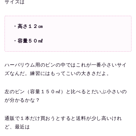
サイズは
・高さ１２㎝
・容量５０㎖
ハーバリウム用のビンの中ではこれが一番小さいサイ
ズなんだ。練習にはもってこいの大きさだよ。
左のビン（容量１５０㎖）と比べるとだいぶ小さいの
が分かるかな？
通販で１本だけ買おうとすると送料が少し高いけれ
ど、最近は