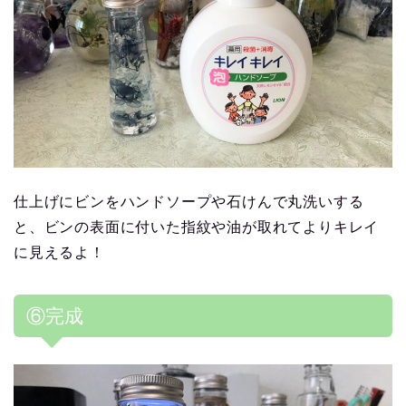
仕上げにビンをハンドソープや石けんで丸洗いする
と、ビンの表面に付いた指紋や油が取れてよりキレイ
に見えるよ！
⑥完成