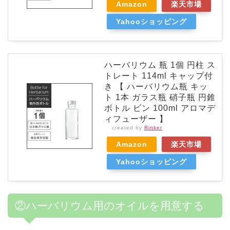
Amazon
楽天市場
Yahooショッピング
ハーバリウム 瓶 1個 円柱 ス
トレート 114ml キャップ付
き 【 ハーバリウム瓶 キッ
ト 1本 ガラス瓶 硝子瓶 円錐
ボトル ビン 100ml アロマデ
ィフューザー 】
created by
Rinker
Amazon
楽天市場
Yahooショッピング
②ハーバリウム用のオイルを用意する