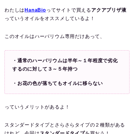
わたしは
HanaBio
ってサイトで買える
アクアプリザ液
っていうオイルをオススメしているよ！
このオイルはハーバリウム専用だけあって、
・通常のハーバリウムは半年～１年程度で劣化
するのに対して３～５年持つ
・お花の色が落ちてもオイルに移らない
っていうメリットがあるよ！
スタンダードタイプとさらさらタイプの２種類がある
けれど、今回は
スタンダードタイプ
を買おう！