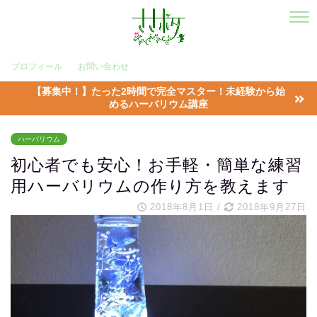
プロフィール
お問い合わせ
【募集中！】たった2時間で完全マスター！未経験から始
めるハーバリウム講座
ハーバリウム
初心者でも安心！お手軽・簡単な練習
用ハーバリウムの作り方を教えます
2018年8月1日
/
2018年9月27日