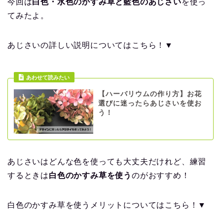
今回は
白色・水色のかすみ草と藍色のあじさい
を使っ
てみたよ。
あじさいの詳しい説明についてはこちら！▼
あわせて読みたい
【ハーバリウムの作り方】お花
選びに迷ったらあじさいを使お
う！
あじさいはどんな色を使っても大丈夫だけれど、練習
するときは
白色のかすみ草を使う
のがおすすめ！
白色のかすみ草を使うメリットについてはこちら！▼