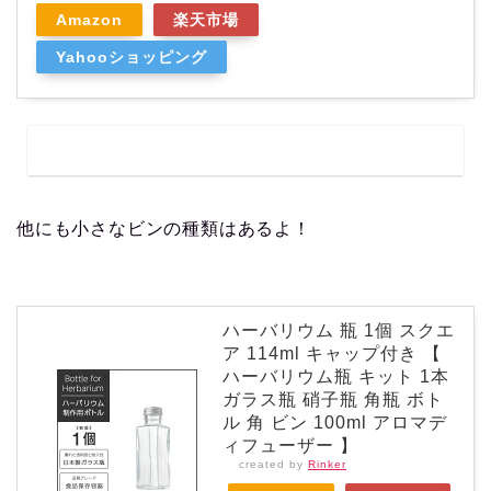
Amazon
楽天市場
Yahooショッピング
他にも小さなビンの種類はあるよ！
ハーバリウム 瓶 1個 スクエ
ア 114ml キャップ付き 【
ハーバリウム瓶 キット 1本
ガラス瓶 硝子瓶 角瓶 ボト
ル 角 ビン 100ml アロマデ
ィフューザー 】
created by
Rinker