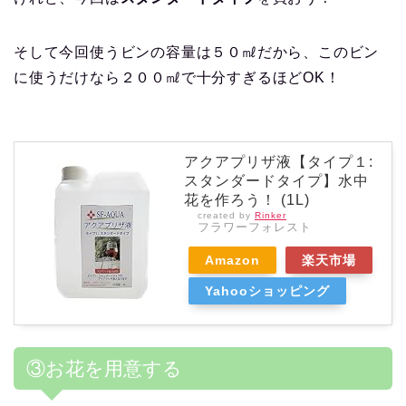
そして今回使うビンの容量は５０㎖だから、このビン
に使うだけなら２００㎖で十分すぎるほどOK！
アクアプリザ液【タイプ１:
スタンダードタイプ】水中
花を作ろう！ (1L)
created by
Rinker
フラワーフォレスト
Amazon
楽天市場
Yahooショッピング
③お花を用意する