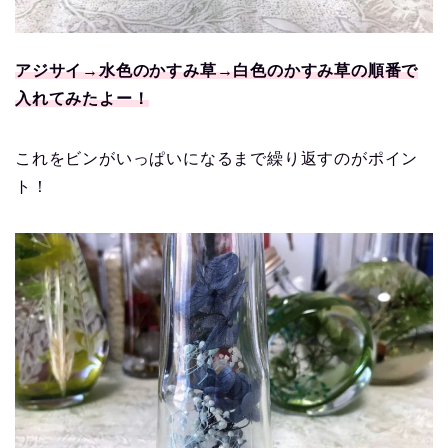
アジサイ→水色のかすみ草→白色のかすみ草の順番で
入れてみたよー！
これをビンがいっぱいになるまで繰り返すのがポイン
ト！